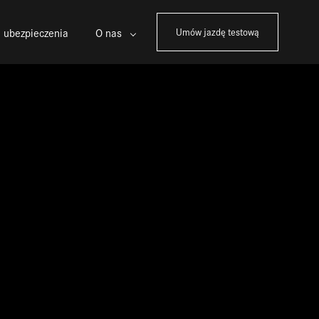
 ubezpieczenia
O nas
Umów jazdę testową