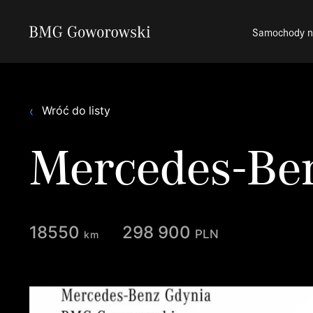
Samochody 
Wróć do listy
Mercedes-Ben
18550
298 900
pln
km