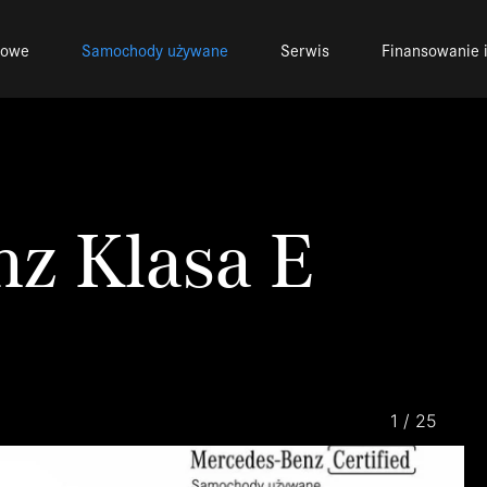
nowe
Samochody używane
Serwis
Finansowanie i
z Klasa E
1
/
25