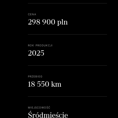
cena
298 900 pln
rok produkcji
2025
przebieg
18 550 km
miejscowość
Śródmieście