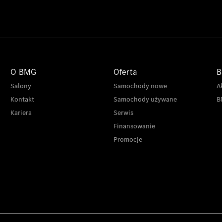
O BMG
Oferta
B
Salony
Samochody nowe
A
Kontakt
Samochody używane
B
Kariera
Serwis
Finansowanie
Promocje