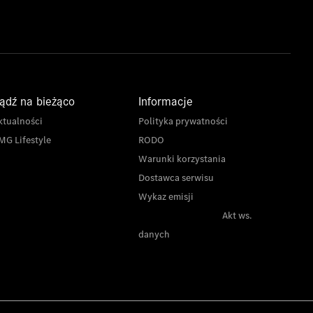
ądź na bieżąco
Informacje
ktualności
Polityka prywatności
MG Lifestyle
RODO
Warunki korzystania
Dostawca serwisu
Wykaz emisji
Akt ws.
danych