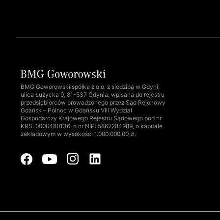
BMG Goworowski spółka z o.o. z siedzibą w Gdyni,
ulica Łużycka 9, 81-537 Gdynia, wpisana do rejestru
przedsiębiorców prowadzonego przez Sąd Rejonowy
Gdańsk – Północ w Gdańsku VIII Wydział
Gospodarczy Krajowego Rejestru Sądowego pod nr
KRS: 0000480136, o nr NIP: 5862284989, o kapitale
zakładowym w wysokości 1.000.000,00 zł.