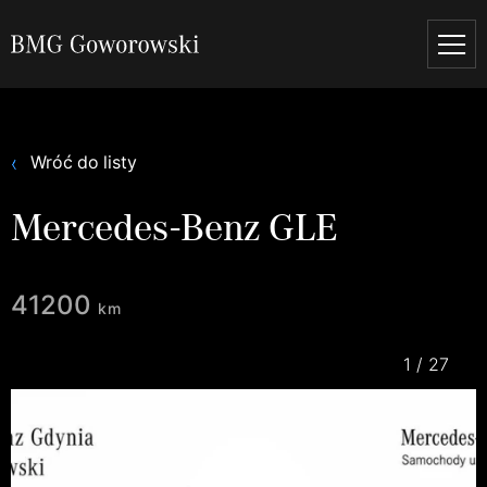
Wróć do listy
Mercedes-Benz GLE
41200
km
1
/
27