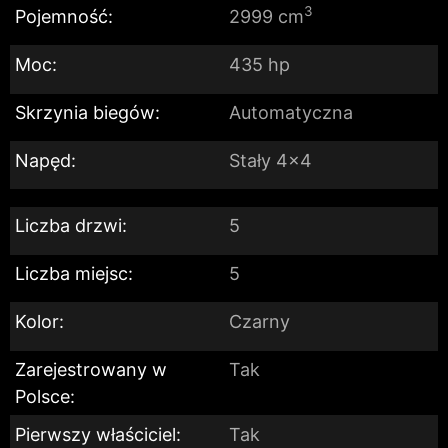
3
Pojemność:
2999 cm
Moc:
435 hp
Skrzynia biegów:
Automatyczna
Napęd:
Stały 4x4
Liczba drzwi:
5
Liczba miejsc:
5
Kolor:
Czarny
Zarejestrowany w
Tak
Polsce:
Pierwszy właściciel:
Tak