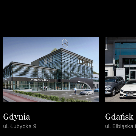
Gdynia
Gdańsk
ul. Łużycka 9
ul. Elbląska 