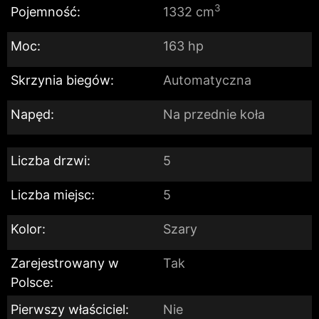
3
Pojemność:
1332 cm
Moc:
163 hp
Skrzynia biegów:
Automatyczna
Napęd:
Na przednie koła
Liczba drzwi:
5
Liczba miejsc:
5
Kolor:
Szary
Zarejestrowany w
Tak
Polsce:
Pierwszy właściciel:
Nie