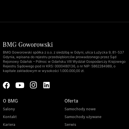
BMG Goworowski spółka z o.o. z siedzibą w Gdyni, ulica Łużycka 9, 81-537
Gdynia, wpisana do rejestru przedsiębiorców prowadzonego przez Sąd
Rejonowy Gdańsk – Północ w Gdańsku VIII Wydział Gospodarczy Krajowego
Rejestru Sądowego pod nr KRS: 0000480136, o nr NIP: 5862284989, o
kapitale zakładowym w wysokości 1.000.000,00 zł.
O BMG
Oferta
Salony
Samochody nowe
Kontakt
Samochody używane
Kariera
Serwis