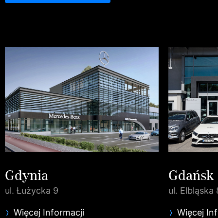
Gdynia
Gdańsk
ul. Łużycka 9
ul. Elbląska 
Więcej Informacji
Więcej In