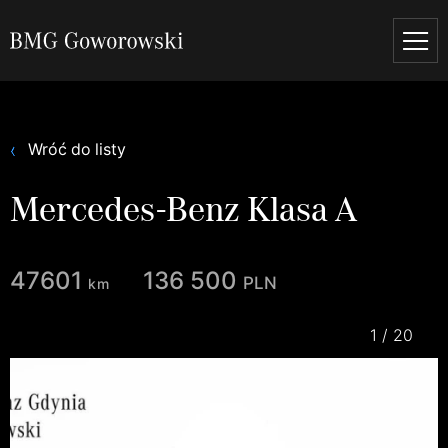
Wróć do listy
Mercedes-Benz Klasa A
47601
136 500
pln
km
1
/
20