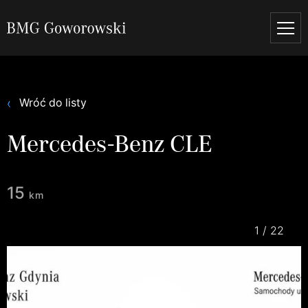
Wróć do listy
Mercedes-Benz CLE
15
km
1
/
22