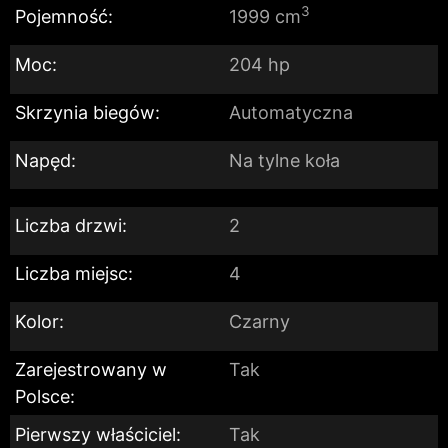
3
Pojemność:
1999 cm
Moc:
204 hp
Skrzynia biegów:
Automatyczna
Napęd:
Na tylne koła
Liczba drzwi:
2
Liczba miejsc:
4
Kolor:
Czarny
Zarejestrowany w
Tak
Polsce:
Pierwszy właściciel:
Tak