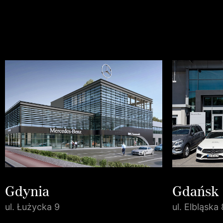
Gdynia
Gdańsk
ul. Łużycka 9
ul. Elbląska 