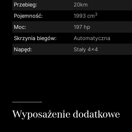
Przebieg:
20km
3
Pojemność:
1993 cm
Moc:
197 hp
Skrzynia biegów:
Automatyczna
Napęd:
Stały 4x4
Wyposażenie dodatkowe