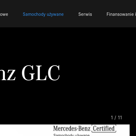
nowe
Samochody używane
Serwis
Finansowanie i
nz GLC
1
/
11