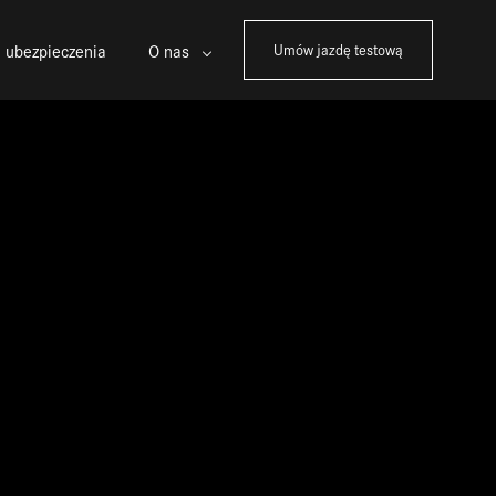
 ubezpieczenia
O nas
Umów jazdę testową