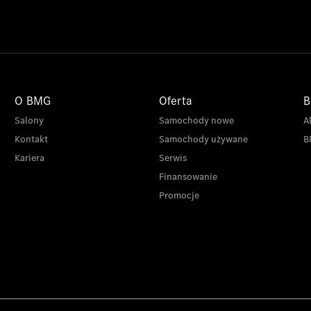
O BMG
Oferta
B
Salony
Samochody nowe
A
Kontakt
Samochody używane
B
Kariera
Serwis
Finansowanie
Promocje