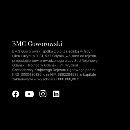
BMG Goworowski spółka z o.o. z siedzibą w Gdyni,
ulica Łużycka 9, 81-537 Gdynia, wpisana do rejestru
przedsiębiorców prowadzonego przez Sąd Rejonowy
Gdańsk – Północ w Gdańsku VIII Wydział
Gospodarczy Krajowego Rejestru Sądowego pod nr
KRS: 0000480136, o nr NIP: 5862284989, o kapitale
zakładowym w wysokości 1.000.000,00 zł.