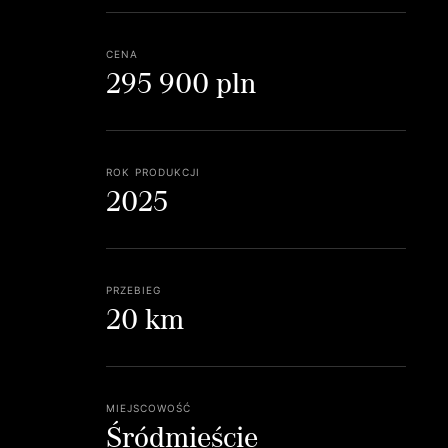
cena
295 900 pln
rok produkcji
2025
przebieg
20 km
miejscowość
Śródmieście