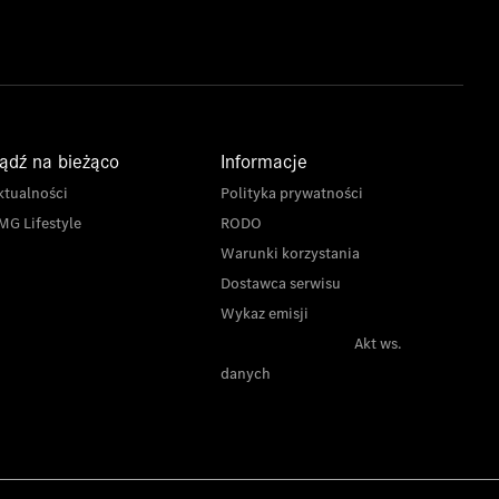
ądź na bieżąco
Informacje
ktualności
Polityka prywatności
MG Lifestyle
RODO
Warunki korzystania
Dostawca serwisu
Wykaz emisji
Akt ws.
danych