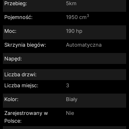
Przebieg:
5km
3
Pojemność:
1950 cm
Moc:
190 hp
Skrzynia biegów:
Automatyczna
Napęd:
Liczba drzwi:
Liczba miejsc:
3
Kolor:
Biały
Zarejestrowany w
Nie
Polsce: