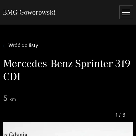
Wróć do listy
Mercedes-Benz Sprinter 319
CDI
5
km
1
/
8