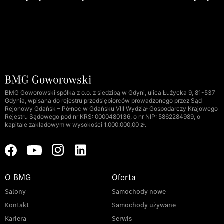
BMG Goworowski spółka z o.o. z siedzibą w Gdyni, ulica Łużycka 9, 81-537
Gdynia, wpisana do rejestru przedsiębiorców prowadzonego przez Sąd
Rejonowy Gdańsk – Północ w Gdańsku VIII Wydział Gospodarczy Krajowego
Rejestru Sądowego pod nr KRS: 0000480136, o nr NIP: 5862284989, o
kapitale zakładowym w wysokości 1.000.000,00 zł.
O BMG
Oferta
Salony
Samochody nowe
Kontakt
Samochody używane
Kariera
Serwis