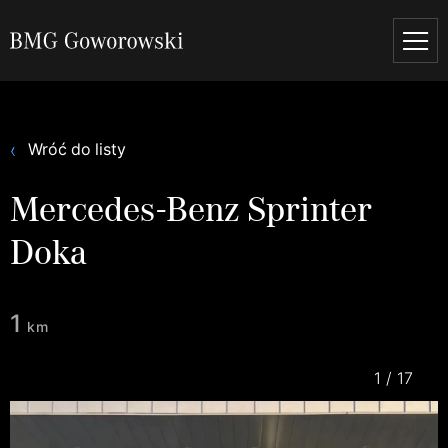
Wróć do listy
Mercedes-Benz Sprinter
Doka
1
km
1
/
17