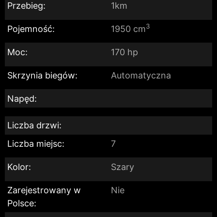
Przebieg:
1km
3
Pojemność:
1950 cm
Moc:
170 hp
Skrzynia biegów:
Automatyczna
Napęd:
Liczba drzwi:
Liczba miejsc:
7
Kolor:
Szary
Zarejestrowany w
Nie
Polsce: