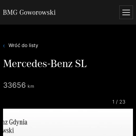
Wróć do listy
Mercedes-Benz SL
33656
km
1
/
23