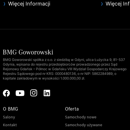
Więcej Informacji
Więcej In
BMG Goworowski spółka z o.o. z siedzibą w Gdyni, ulica Łużycka 9, 81-537
Gdynia, wpisana do rejestru przedsiębiorców prowadzonego przez Sąd
Rejonowy Gdańsk – Północ w Gdańsku VIII Wydział Gospodarczy Krajowego
Rejestru Sądowego pod nr KRS: 0000480136, o nr NIP: 5862284989, o
kapitale zakładowym w wysokości 1.000.000,00 zł.
O BMG
Oferta
Salony
Samochody nowe
Kontakt
Samochody używane