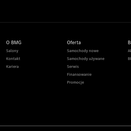
O BMG
Oferta
B
Salony
Samochody nowe
A
Kontakt
Samochody używane
B
Kariera
Serwis
Finansowanie
Promocje