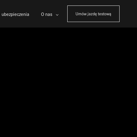
 ubezpieczenia
O nas
Umów jazdę testową