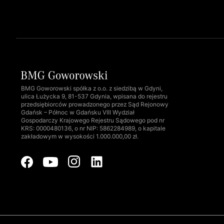
BMG Goworowski spółka z o.o. z siedzibą w Gdyni,
ulica Łużycka 9, 81-537 Gdynia, wpisana do rejestru
przedsiębiorców prowadzonego przez Sąd Rejonowy
Gdańsk – Północ w Gdańsku VIII Wydział
Gospodarczy Krajowego Rejestru Sądowego pod nr
KRS: 0000480136, o nr NIP: 5862284989, o kapitale
zakładowym w wysokości 1.000.000,00 zł.