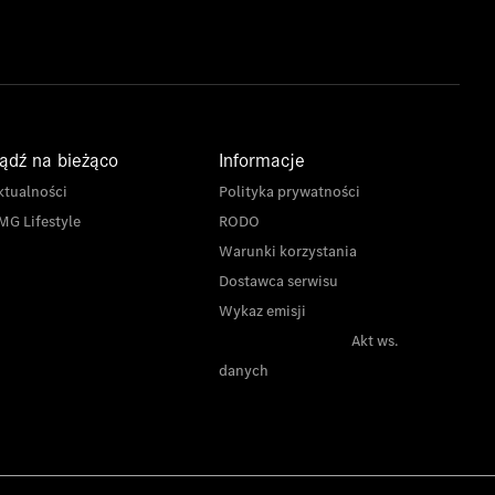
ądź na bieżąco
Informacje
ktualności
Polityka prywatności
MG Lifestyle
RODO
Warunki korzystania
Dostawca serwisu
Wykaz emisji
Akt ws.
danych