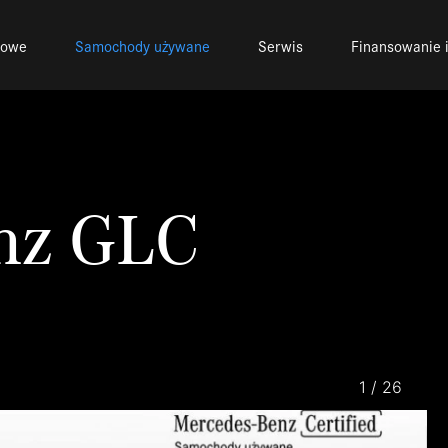
nowe
Samochody używane
Serwis
Finansowanie i
nz GLC
1
/
26