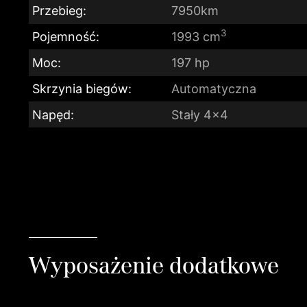
Przebieg:
7950km
3
Pojemność:
1993 cm
Moc:
197 hp
Skrzynia biegów:
Automatyczna
Napęd:
Stały 4x4
Wyposażenie dodatkowe