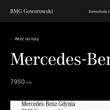
Samochody 
Wróć do listy
Mercedes-Be
7950
km