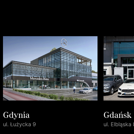
Gdynia
Gdańsk
ul. Łużycka 9
ul. Elbląska 