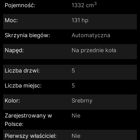
3
Pojemność:
1332 cm
Moc:
131 hp
Skrzynia biegów:
Automatyczna
Napęd:
Na przednie koła
Liczba drzwi:
5
Liczba miejsc:
5
Kolor:
Srebrny
Zarejestrowany w
Nie
Polsce:
Pierwszy właściciel:
Nie