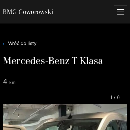
Wróć do listy
Mercedes-Benz T Klasa
4
km
1
/
6