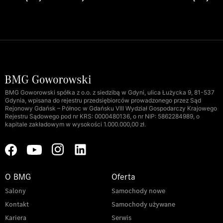
BMG Goworowski spółka z o.o. z siedzibą w Gdyni, ulica Łużycka 9, 81-537
Gdynia, wpisana do rejestru przedsiębiorców prowadzonego przez Sąd
Rejonowy Gdańsk – Północ w Gdańsku VIII Wydział Gospodarczy Krajowego
Rejestru Sądowego pod nr KRS: 0000480136, o nr NIP: 5862284989, o
kapitale zakładowym w wysokości 1.000.000,00 zł.
O BMG
Oferta
Salony
Samochody nowe
Kontakt
Samochody używane
Kariera
Serwis