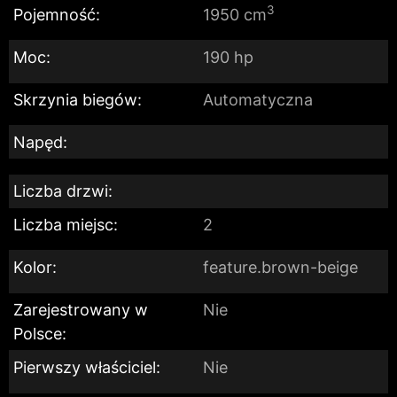
3
Pojemność:
1950 cm
Moc:
190 hp
Skrzynia biegów:
Automatyczna
Napęd:
Liczba drzwi:
Liczba miejsc:
2
Kolor:
feature.brown-beige
Zarejestrowany w
Nie
Polsce:
Pierwszy właściciel:
Nie