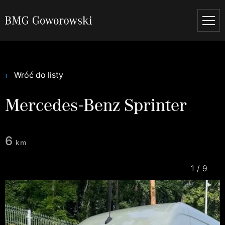
Wróć do listy
Mercedes-Benz Sprinter
6
km
1
/
9