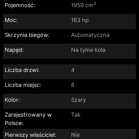
3
Pojemność:
1950 cm
Moc:
163 hp
Skrzynia biegów:
Automatyczna
Napęd:
Na tylne koła
Liczba drzwi:
4
Liczba miejsc:
8
Kolor:
Szary
Zarejestrowany w
Tak
Polsce:
Pierwszy właściciel:
Nie