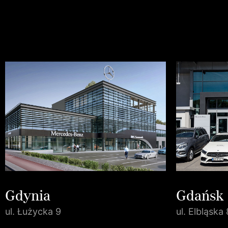
Gdynia
Gdańsk
ul. Łużycka 9
ul. Elbląska 