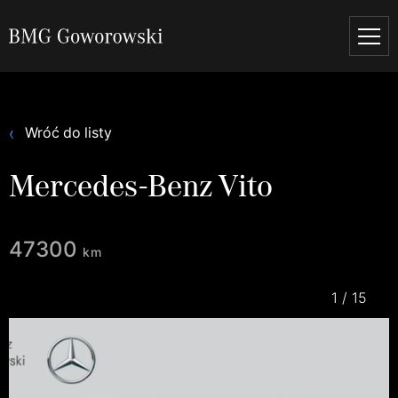
Wróć do listy
Mercedes-Benz Vito
47300
km
1
/
15