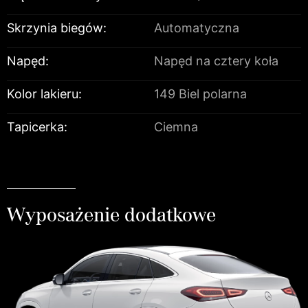
Skrzynia biegów:
Automatyczna
Napęd:
Napęd na cztery koła
Kolor lakieru:
149 Biel polarna
Tapicerka:
Ciemna
Wyposażenie dodatkowe