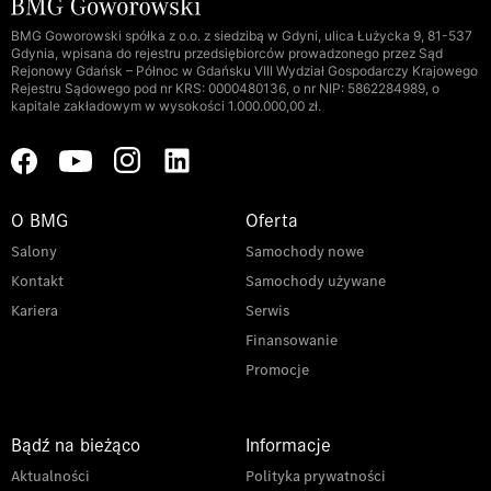
BMG Goworowski spółka z o.o. z siedzibą w Gdyni, ulica Łużycka 9, 81-537
Gdynia, wpisana do rejestru przedsiębiorców prowadzonego przez Sąd
Rejonowy Gdańsk – Północ w Gdańsku VIII Wydział Gospodarczy Krajowego
Rejestru Sądowego pod nr KRS: 0000480136, o nr NIP: 5862284989, o
kapitale zakładowym w wysokości 1.000.000,00 zł.
O BMG
Oferta
Salony
Samochody nowe
Kontakt
Samochody używane
Kariera
Serwis
Finansowanie
Promocje
Bądź na bieżąco
Informacje
Aktualności
Polityka prywatności