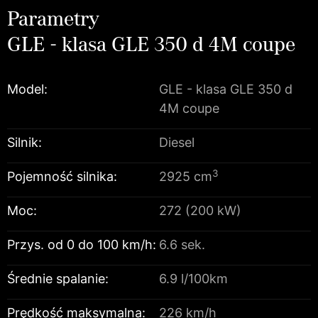
Parametry
GLE - klasa GLE 350 d 4M coupe
Model:
GLE - klasa GLE 350 d
4M coupe
Silnik:
Diesel
3
Pojemność silnika:
2925 cm
Moc:
272 (200 kW)
Przys. od 0 do 100 km/h:
6.6 sek.
Średnie spalanie:
6.9 l/100km
Prędkość maksymalna:
226 km/h