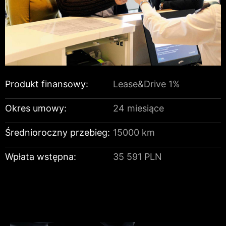
Produkt finansowy:
Lease&Drive 1%
Okres umowy:
24 miesiące
Średnioroczny przebieg:
15000 km
Wpłata wstępna:
35 591 PLN