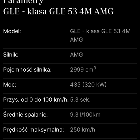
GLE - klasa GLE 53 4M AMG
Model:
GLE - klasa GLE 53 4M
AMG
Silnik:
AMG
3
Pojemność silnika:
2999 cm
Moc:
435 (320 kW)
Przys. od 0 do 100 km/h:
5.3 sek.
Średnie spalanie:
9.3 l/100km
Prędkość maksymalna:
250 km/h