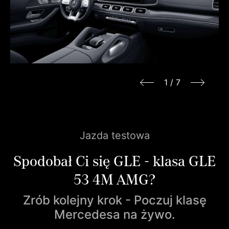
1
/
7
Jazda testowa
Spodobał Ci się GLE - klasa GLE
53 4M AMG?
Zrób kolejny krok - Poczuj klasę
Mercedesa na żywo.