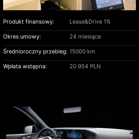
Produkt finansowy:
Lease&Drive 1%
Okres umowy:
24 miesiące
Średnioroczny przebieg:
15000 km
Wpłata wstępna:
20 954 PLN