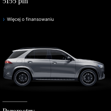
5155 pln
Więcej o finansowaniu
Parametry