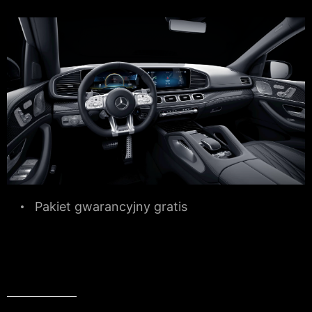
Pakiet gwarancyjny gratis