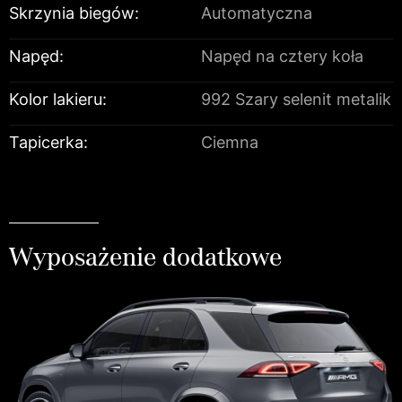
Skrzynia biegów:
Automatyczna
Napęd:
Napęd na cztery koła
Kolor lakieru:
992 Szary selenit metalik
Tapicerka:
Ciemna
Wyposażenie dodatkowe