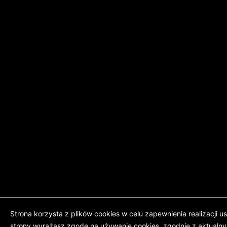
Strona korzysta z plików cookies w celu zapewnienia realizacji us
strony wyrażasz zgodę na używanie cookies, zgodnie z aktualny