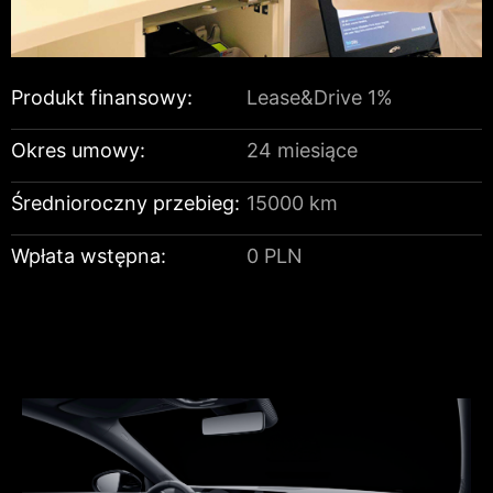
Produkt finansowy:
Lease&Drive 1%
Okres umowy:
24 miesiące
Średnioroczny przebieg:
15000 km
Wpłata wstępna:
0 PLN