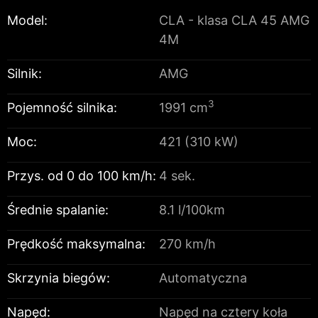
Model:
CLA - klasa CLA 45 AMG
4M
Silnik:
AMG
3
Pojemność silnika:
1991 cm
Moc:
421 (310 kW)
Przys. od 0 do 100 km/h:
4 sek.
Średnie spalanie:
8.1 l/100km
Prędkość maksymalna:
270 km/h
Skrzynia biegów:
Automatyczna
Napęd:
Napęd na cztery koła