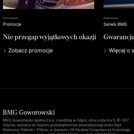
Promocje
Serwis BMG
Nie przegap wyjątkowych okazji
Gwarancja
Zobacz promocje
Więcej o 
BMG Goworowski spółka z o.o. z siedzibą w Gdyni, ulica Łużycka 9, 81-537
Gdynia, wpisana do rejestru przedsiębiorców prowadzonego przez Sąd
Rejonowy Gdańsk – Północ w Gdańsku VIII Wydział Gospodarczy Krajowego