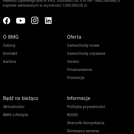
Rejestru Sądowego pod nr KRS: 0000480136, o nr NIP: 5862284989, o
kapitale zakładowym w wysokości 1.000.000,00 zł.
O BMG
Oferta
Salony
Samochody nowe
Kontakt
Samochody używane
Kariera
Serwis
Finansowanie
Promocje
Bądź na bieżąco
Informacje
Aktualności
Polityka prywatności
BMG Lifestyle
RODO
Warunki korzystania
Dostawca serwisu