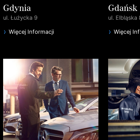
Gdynia
Gdańsk
ul. Łużycka 9
ul. Elbląska 
Więcej Informacji
Więcej In