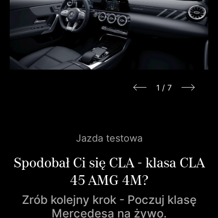
1
/
7
Jazda testowa
Spodobał Ci się CLA - klasa CLA
45 AMG 4M?
Zrób kolejny krok - Poczuj klasę
Mercedesa na żywo.