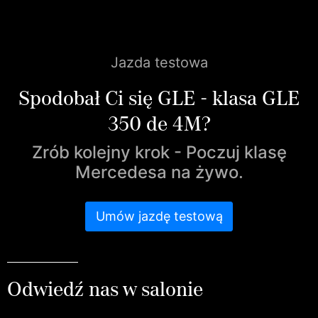
Jazda testowa
Spodobał Ci się GLE - klasa GLE
350 de 4M?
Zrób kolejny krok - Poczuj klasę
Mercedesa na żywo.
Umów jazdę testową
Odwiedź nas w salonie