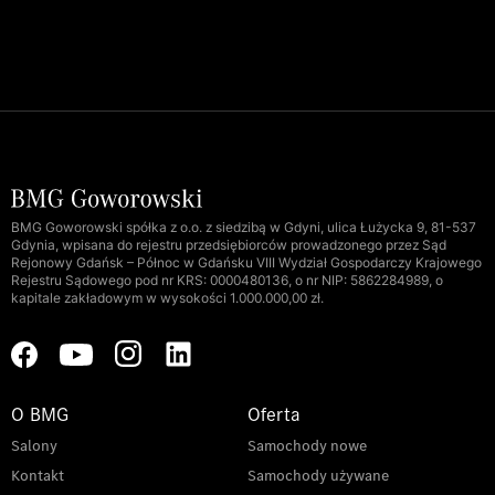
BMG Goworowski spółka z o.o. z siedzibą w Gdyni, ulica Łużycka 9, 81-537
Gdynia, wpisana do rejestru przedsiębiorców prowadzonego przez Sąd
Rejonowy Gdańsk – Północ w Gdańsku VIII Wydział Gospodarczy Krajowego
Rejestru Sądowego pod nr KRS: 0000480136, o nr NIP: 5862284989, o
kapitale zakładowym w wysokości 1.000.000,00 zł.
O BMG
Oferta
Salony
Samochody nowe
Kontakt
Samochody używane