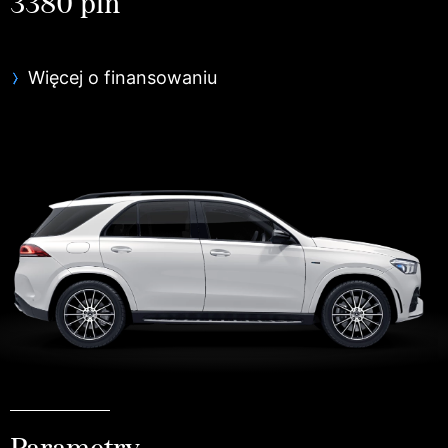
3380 pln
Więcej o finansowaniu
Parametry