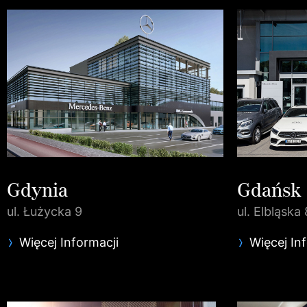
Gdynia
Gdańsk
ul. Łużycka 9
ul. Elbląska 
Więcej Informacji
Więcej In