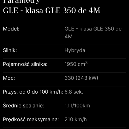
GLE - klasa GLE 350 de 4M
Model:
GLE - klasa GLE 350 de
4M
Silnik:
Hybryda
3
Pojemność silnika:
1950 cm
Moc:
330 (243 kW)
Przys. od 0 do 100 km/h:
6.8 sek.
Średnie spalanie:
1.1 l/100km
Prędkość maksymalna:
210 km/h