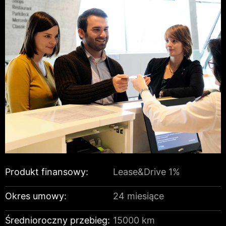
Produkt finansowy:
Lease&Drive 1%
Okres umowy:
24 miesiące
Średnioroczny przebieg:
15000 km