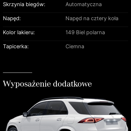
Skrzynia biegów:
Automatyczna
Napęd:
Napęd na cztery koła
Kolor lakieru:
149 Biel polarna
Tapicerka:
Ciemna
Wyposażenie dodatkowe