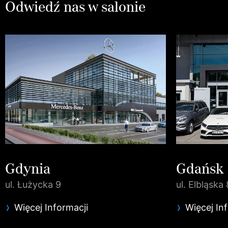
Odwiedź nas w salonie
Gdynia
Gdańsk
ul. Łużycka 9
ul. Elbląska 
Więcej Informacji
Więcej In