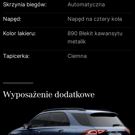
Skrzynia biegów:
Automatyczna
Napęd:
Napęd na cztery koła
Kolor lakieru:
890 Błekit kawansytu
metalik
Tapicerka:
Ciemna
Wyposażenie dodatkowe