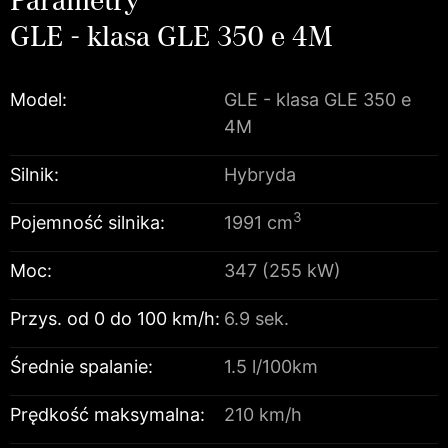
GLE - klasa GLE 350 e 4M
Model:
GLE - klasa GLE 350 e
4M
Silnik:
Hybryda
3
Pojemność silnika:
1991 cm
Moc:
347 (255 kW)
Przys. od 0 do 100 km/h:
6.9 sek.
Średnie spalanie:
1.5 l/100km
Prędkość maksymalna:
210 km/h