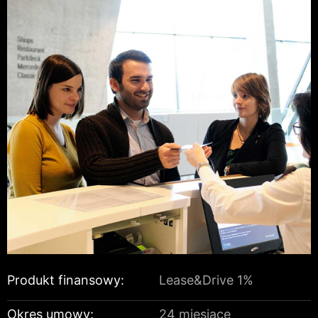
Produkt finansowy:
Lease&Drive 1%
Okres umowy:
24 miesiące