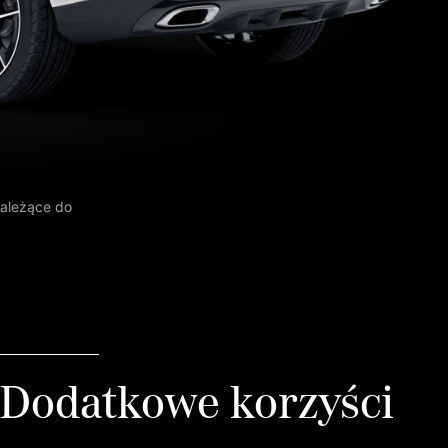
należące do
Dodatkowe korzyści