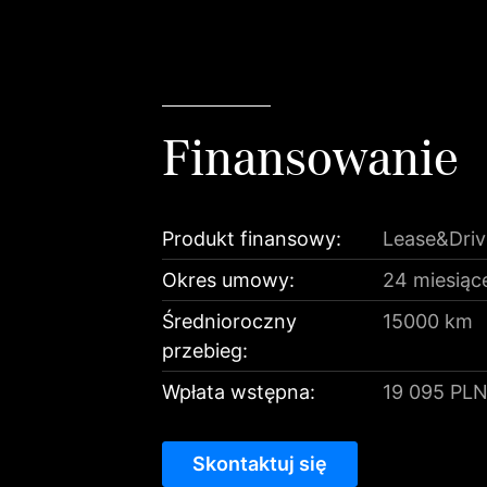
Finansowanie
Produkt finansowy:
Lease&Driv
Okres umowy:
24 miesiąc
Średnioroczny
15000 km
przebieg:
Wpłata wstępna:
19 095 PL
Skontaktuj się