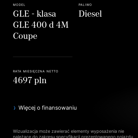
model
paliwo
GLE - klasa
Diesel
GLE 400 d 4M
Coupe
rata miesięczna netto
4697 pln
Więcej o finansowaniu
Wizualizacja może zawierać elementy wyposażenia nie
należące do zakresu specyfikacji prezentowanego pojazdu