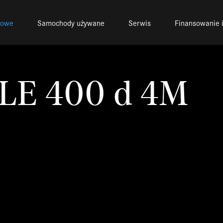
nowe
Samochody używane
Serwis
Finansowanie i
GLE 400 d 4M