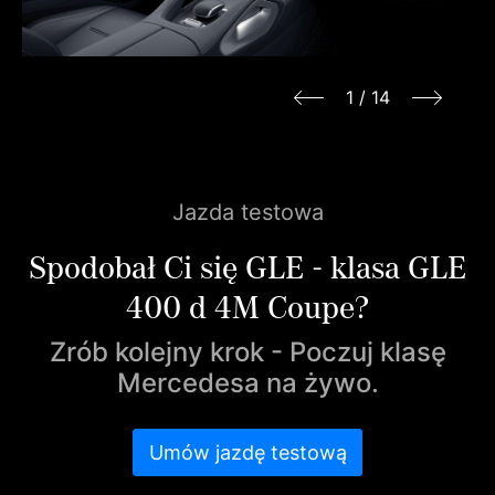
1
/
14
Jazda testowa
Spodobał Ci się GLE - klasa GLE
400 d 4M Coupe?
Zrób kolejny krok - Poczuj klasę
Mercedesa na żywo.
Umów jazdę testową