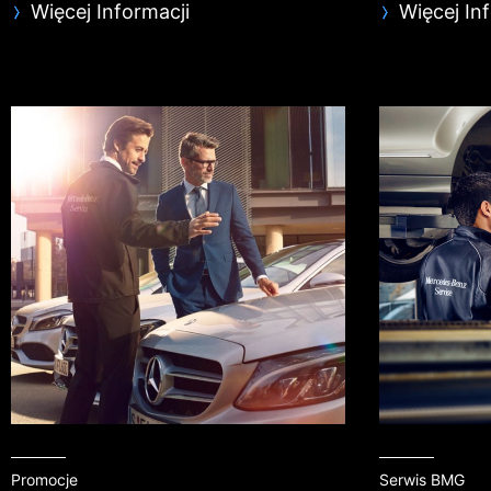
Więcej Informacji
Więcej In
Promocje
Serwis BMG