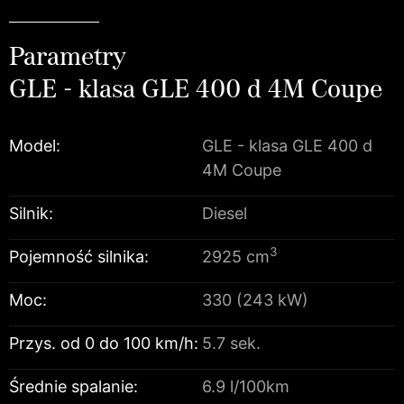
Parametry
GLE - klasa GLE 400 d 4M Coupe
Model:
GLE - klasa GLE 400 d
4M Coupe
Silnik:
Diesel
3
Pojemność silnika:
2925 cm
Moc:
330 (243 kW)
Przys. od 0 do 100 km/h:
5.7 sek.
Średnie spalanie:
6.9 l/100km