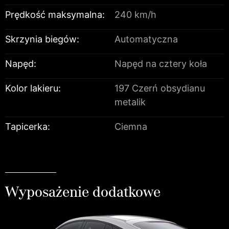
Prędkość maksymalna:
240 km/h
Skrzynia biegów:
Automatyczna
Napęd:
Napęd na cztery koła
Kolor lakieru:
197 Czerń obsydianu
metalik
Tapicerka:
Ciemna
Wyposażenie dodatkowe