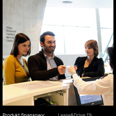
Produkt finansowy:
Lease&Drive 1%