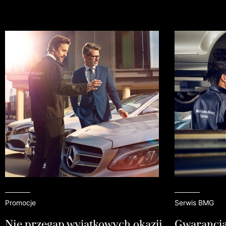
Promocje
Serwis BMG
Nie przegap wyjątkowych okazji
Gwarancja