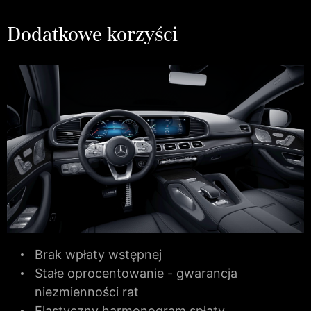
Dodatkowe korzyści
Brak wpłaty wstępnej
Stałe oprocentowanie - gwarancja
niezmienności rat
Elastyczny harmonogram spłaty