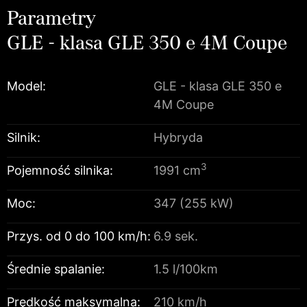
Parametry
GLE - klasa GLE 350 e 4M Coupe
Model:
GLE - klasa GLE 350 e
4M Coupe
Silnik:
Hybryda
3
Pojemność silnika:
1991 cm
Moc:
347 (255 kW)
Przys. od 0 do 100 km/h:
6.9 sek.
Średnie spalanie:
1.5 l/100km
Prędkość maksymalna:
210 km/h