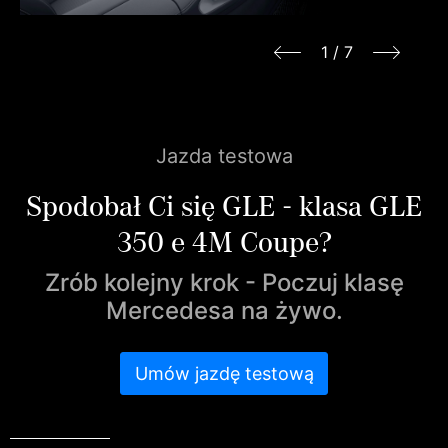
1
/
7
Jazda testowa
Spodobał Ci się GLE - klasa GLE
350 e 4M Coupe?
Zrób kolejny krok - Poczuj klasę
Mercedesa na żywo.
Umów jazdę testową