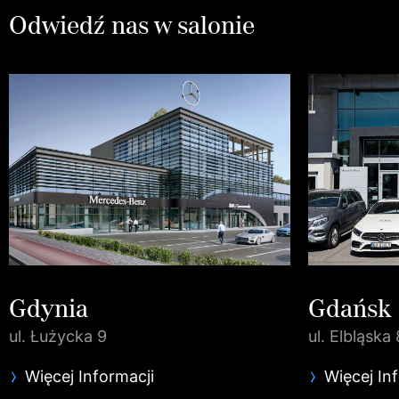
Odwiedź nas w salonie
Gdynia
Gdańsk
ul. Łużycka 9
ul. Elbląska 
Więcej Informacji
Więcej In