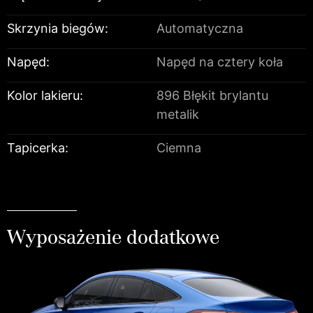
Skrzynia biegów:
Automatyczna
Napęd:
Napęd na cztery koła
Kolor lakieru:
896 Błękit brylantu
metalik
Tapicerka:
Ciemna
Wyposażenie dodatkowe