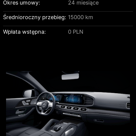
Okres umowy:
24 miesiące
Średnioroczny przebieg:
15000 km
Wpłata wstępna:
0 PLN